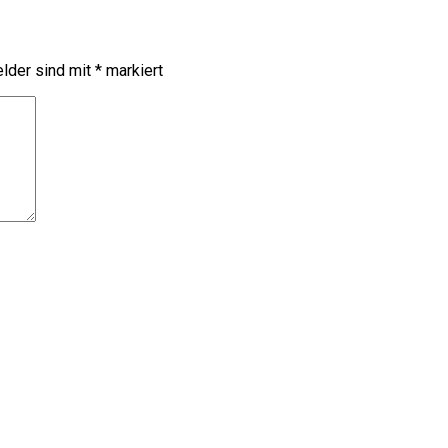
elder sind mit
*
markiert