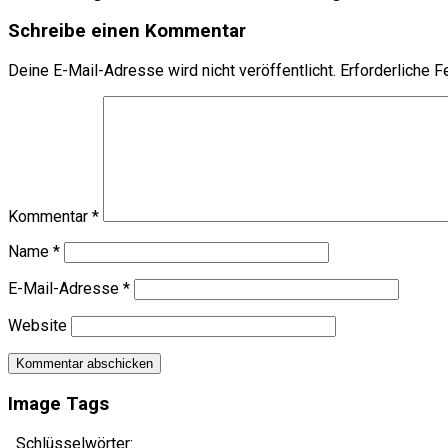
Schreibe einen Kommentar
Deine E-Mail-Adresse wird nicht veröffentlicht.
Erforderliche F
Kommentar
*
Name
*
E-Mail-Adresse
*
Website
Image Tags
Schlüsselwörter: