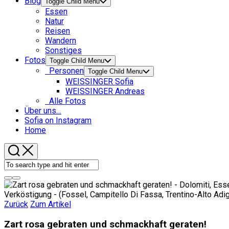
Blog
Toggle Child Menu
Essen
Natur
Reisen
Wandern
Sonstiges
Fotos
Toggle Child Menu
Personen
Toggle Child Menu
WEISSINGER Sofia
WEISSINGER Andreas
Alle Fotos
Über uns…
Sofia on Instagram
Home
Zurück
Zum Artikel
Zart rosa gebraten und schmackhaft geraten!