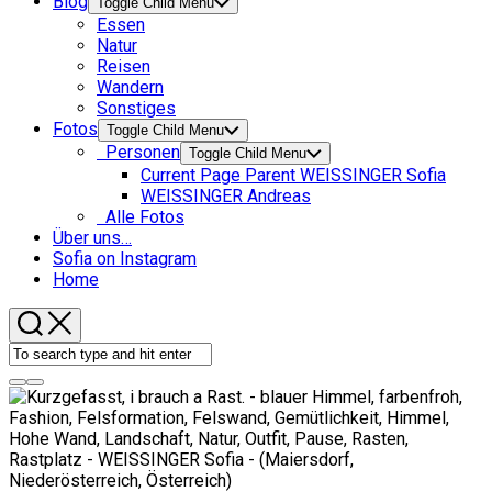
Blog
Toggle Child Menu
Essen
Natur
Reisen
Wandern
Sonstiges
Fotos
Toggle Child Menu
Personen
Toggle Child Menu
Current Page Parent
WEISSINGER Sofia
WEISSINGER Andreas
Alle Fotos
Über uns…
Sofia on Instagram
Home