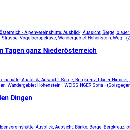
n Tagen ganz Niederösterreich
den Dingen