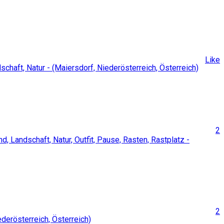
Like
2
2