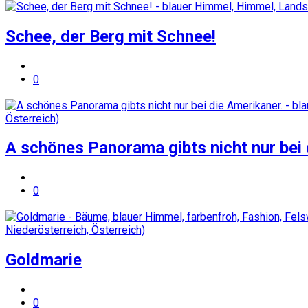
Schee, der Berg mit Schnee!
0
A schönes Panorama gibts nicht nur bei 
0
Goldmarie
0