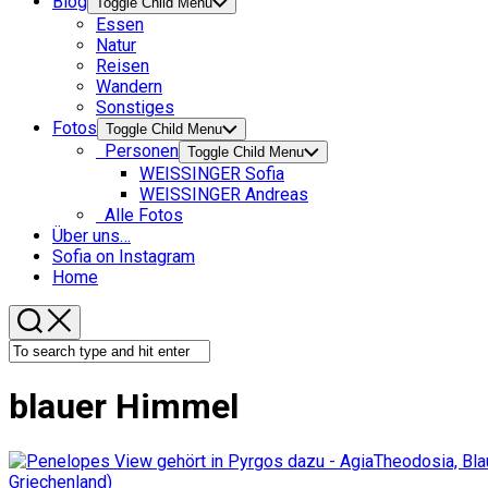
Blog
Toggle Child Menu
Essen
Natur
Reisen
Wandern
Sonstiges
Fotos
Toggle Child Menu
Personen
Toggle Child Menu
WEISSINGER Sofia
WEISSINGER Andreas
Alle Fotos
Über uns…
Sofia on Instagram
Home
blauer Himmel