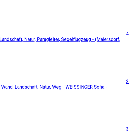
4
2
3