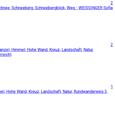
2
2
1