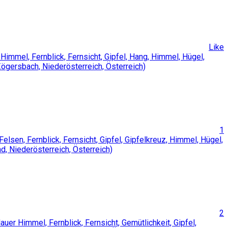
Like
1
2