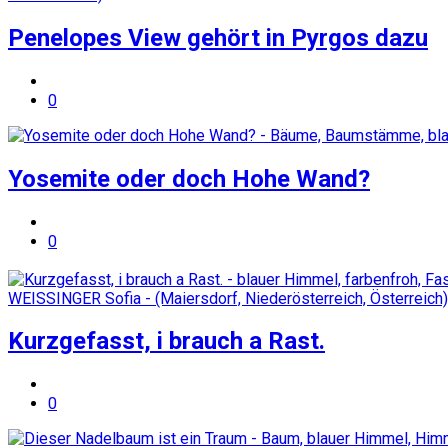
Penelopes View gehört in Pyrgos dazu
0
Yosemite oder doch Hohe Wand?
0
Kurzgefasst, i brauch a Rast.
0