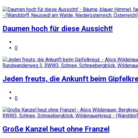
Daumen hoch für diese Aussicht!
0
Jeden freuts, die Ankunft beim Gipfelkr
0
Große Kanzel heut ohne Franzel