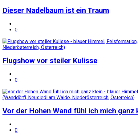
Dieser Nadelbaum ist ein Traum
0
Flugshow vor steiler Kulisse
0
Vor der Hohen Wand fühl ich mich ganz k
0