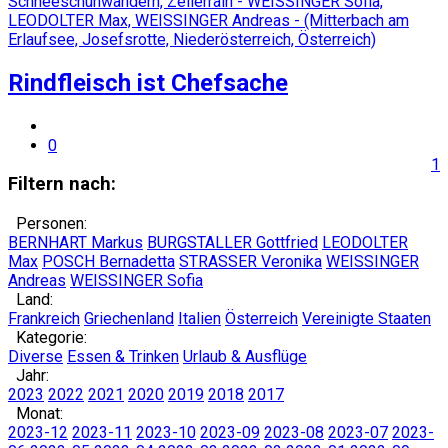
Rindfleisch ist Chefsache
0
1
Filtern nach:
Personen:
BERNHART Markus
BURGSTALLER Gottfried
LEODOLTER
Max
POSCH Bernadetta
STRASSER Veronika
WEISSINGER
Andreas
WEISSINGER Sofia
Land:
Frankreich
Griechenland
Italien
Österreich
Vereinigte Staaten
Kategorie:
Diverse
Essen & Trinken
Urlaub & Ausflüge
Jahr:
2023
2022
2021
2020
2019
2018
2017
Monat:
2023-12
2023-11
2023-10
2023-09
2023-08
2023-07
2023-