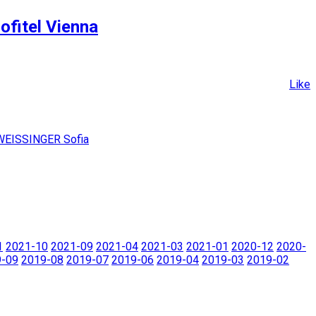
ofitel Vienna
Like
WEISSINGER Sofia
1
2021-10
2021-09
2021-04
2021-03
2021-01
2020-12
2020-
9-09
2019-08
2019-07
2019-06
2019-04
2019-03
2019-02