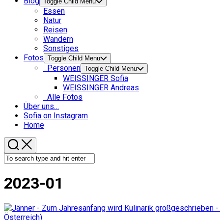
Blog
Toggle Child Menu
Essen
Natur
Reisen
Wandern
Sonstiges
Fotos
Toggle Child Menu
Personen
Toggle Child Menu
WEISSINGER Sofia
WEISSINGER Andreas
Alle Fotos
Über uns…
Sofia on Instagram
Home
2023-01