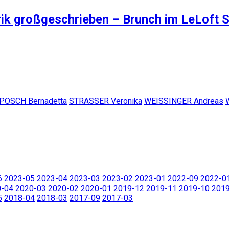
ik großgeschrieben – Brunch im LeLoft S
POSCH Bernadetta
STRASSER Veronika
WEISSINGER Andreas
6
2023-05
2023-04
2023-03
2023-02
2023-01
2022-09
2022-0
0-04
2020-03
2020-02
2020-01
2019-12
2019-11
2019-10
201
5
2018-04
2018-03
2017-09
2017-03