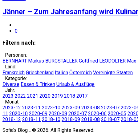
Jänner – Zum Jahresanfang wird Kulinar
0
Filtern nach:
Personen:
BERNHART Markus
BURGSTALLER Gottfried
LEODOLTER Max
Land:
Frankreich
Griechenland
Italien
Österreich
Vereinigte Staaten
Kategorie:
Diverse
Essen & Trinken
Urlaub & Ausflüge
Jahr:
2023
2022
2021
2020
2019
2018
2017
Monat:
2023-12
2023-11
2023-10
2023-09
2023-08
2023-07
2023-0
11
2020-10
2020-09
2020-08
2020-07
2020-06
2020-05
202
2018-12
2018-11
2018-10
2018-09
2018-08
2018-07
2018-0
Sofia's Blog… © 2026. All Rights Reserved.