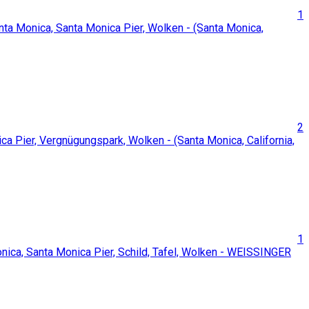
1
2
1