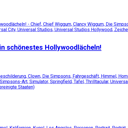
sein schönestes Hollywoodlächeln!