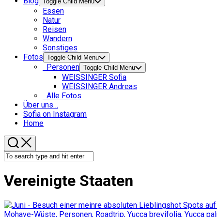
Blog
Toggle Child Menu
Essen
Natur
Reisen
Wandern
Sonstiges
Fotos
Toggle Child Menu
Personen
Toggle Child Menu
WEISSINGER Sofia
WEISSINGER Andreas
Alle Fotos
Über uns…
Sofia on Instagram
Home
Vereinigte Staaten