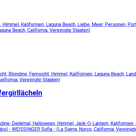
ergirllächeln