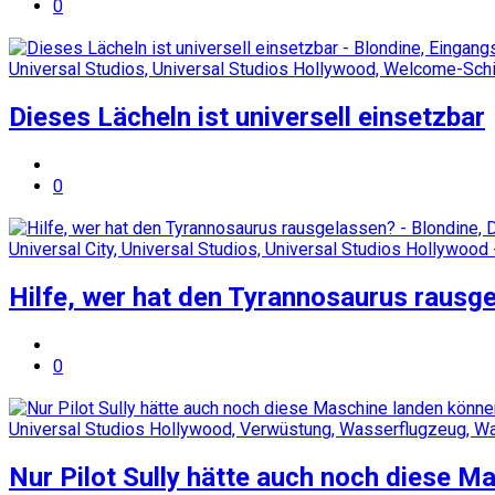
0
Dieses Lächeln ist universell einsetzbar
0
Hilfe, wer hat den Tyrannosaurus rausg
0
Nur Pilot Sully hätte auch noch diese M