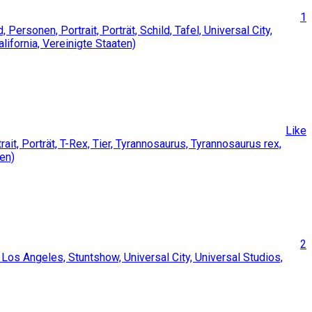
1
Like
2