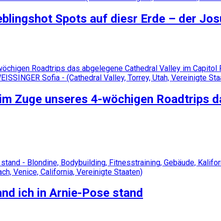
blingshot Spots auf diesr Erde – der Jos
im Zuge unseres 4-wöchigen Roadtrips da
nd ich in Arnie-Pose stand