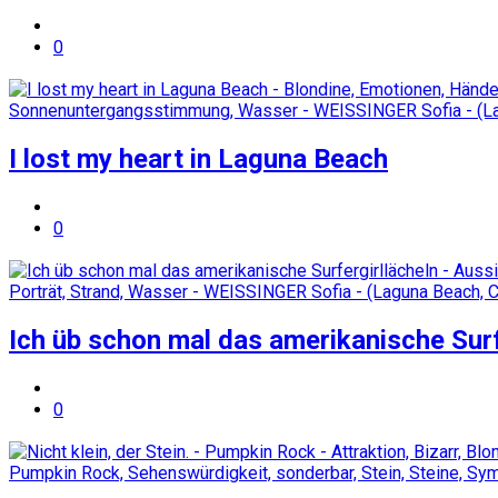
0
I lost my heart in Laguna Beach
0
Ich üb schon mal das amerikanische Surf
0