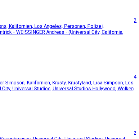
2
4
2