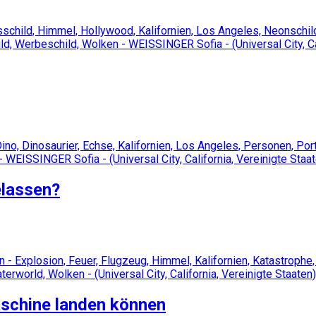
elassen?
aschine landen können