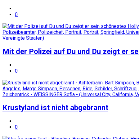
0
Mit der Polizei auf Du und Du zeigt er 
0
Krustyland ist nicht abgebrannt
0