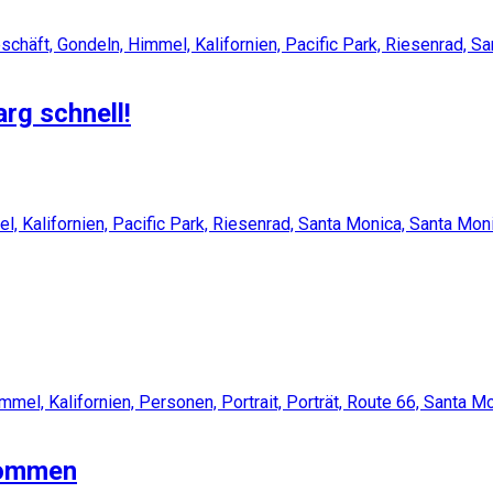
rg schnell!
kommen