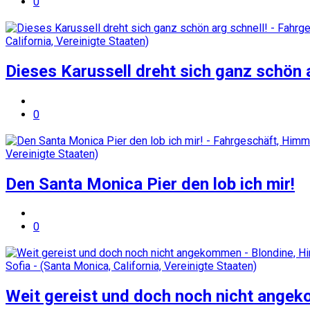
0
Dieses Karussell dreht sich ganz schön a
0
Den Santa Monica Pier den lob ich mir!
0
Weit gereist und doch noch nicht ange