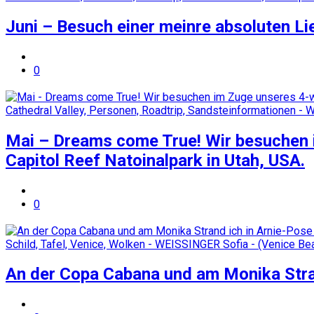
Juni – Besuch einer meinre absoluten Lie
0
Mai – Dreams come True! Wir besuchen 
Capitol Reef Natoinalpark in Utah, USA.
0
An der Copa Cabana und am Monika Stra