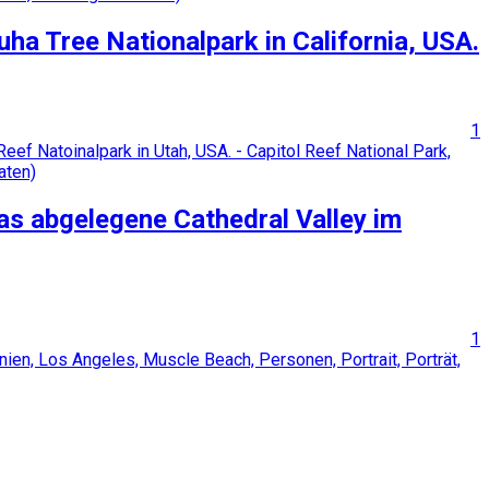
uha Tree Nationalpark in California, USA.
1
s abgelegene Cathedral Valley im
1