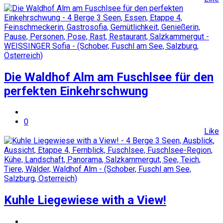
Die Waldhof Alm am Fuschlsee für den
perfekten Einkehrschwung
0
Like
Kuhle Liegewiese with a View!