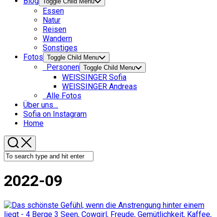
Blog
Toggle Child Menu
Essen
Natur
Reisen
Wandern
Sonstiges
Fotos
Toggle Child Menu
Personen
Toggle Child Menu
WEISSINGER Sofia
WEISSINGER Andreas
Alle Fotos
Über uns…
Sofia on Instagram
Home
2022-09