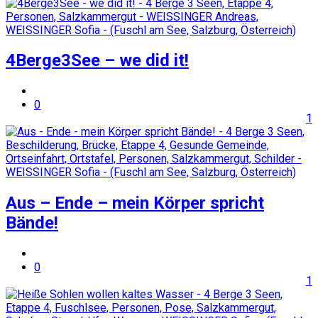
4Berge3See – we did it!
0
1
Aus – Ende – mein Körper spricht
Bände!
0
1