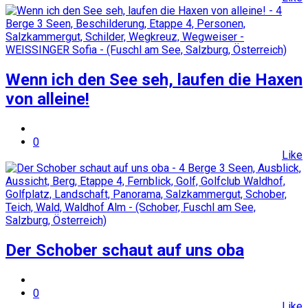
Wenn ich den See seh, laufen die Haxen
von alleine!
0
Like
Der Schober schaut auf uns oba
0
Like