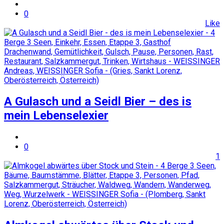
0
Like
A Gulasch und a Seidl Bier – des is
mein Lebenselexier
0
1