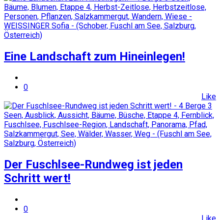
Eine Landschaft zum Hineinlegen!
0
Like
Der Fuschlsee-Rundweg ist jeden
Schritt wert!
0
Like