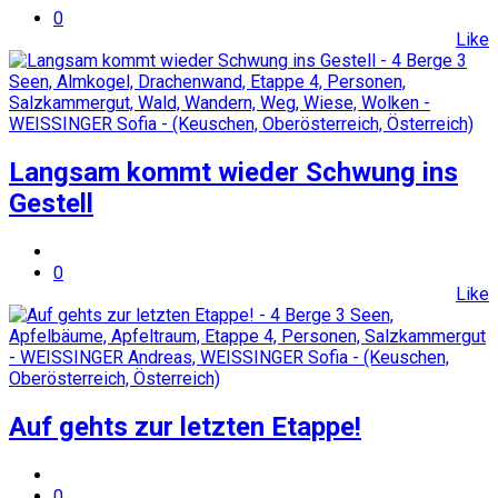
0
Like
Langsam kommt wieder Schwung ins
Gestell
0
Like
Auf gehts zur letzten Etappe!
0