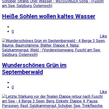
Heiße Sohlen wollen kaltes Wasser
0
Like
Wunderschönes Grün im
Septemberwald
0
Like