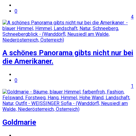
0
4
A schönes Panorama gibts nicht nur bei
die Amerikaner.
0
1
Goldmarie