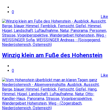
0
Like
Winzig klein am Fuße des Hohenstein
0
Like