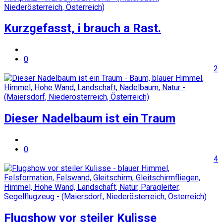
Kurzgefasst, i brauch a Rast.
0
2
Dieser Nadelbaum ist ein Traum
0
4
Flugshow vor steiler Kulisse