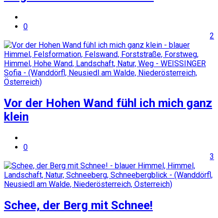
0
2
Vor der Hohen Wand fühl ich mich ganz
klein
0
3
Schee, der Berg mit Schnee!