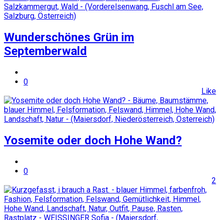
Wunderschönes Grün im
Septemberwald
0
Like
Yosemite oder doch Hohe Wand?
0
2