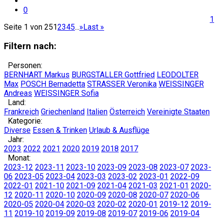
0
1
Seite 1 von 25
1
2
3
4
5
...
»
Last »
Filtern nach:
Personen:
BERNHART Markus
BURGSTALLER Gottfried
LEODOLTER
Max
POSCH Bernadetta
STRASSER Veronika
WEISSINGER
Andreas
WEISSINGER Sofia
Land:
Frankreich
Griechenland
Italien
Österreich
Vereinigte Staaten
Kategorie:
Diverse
Essen & Trinken
Urlaub & Ausflüge
Jahr:
2023
2022
2021
2020
2019
2018
2017
Monat:
2023-12
2023-11
2023-10
2023-09
2023-08
2023-07
2023-
06
2023-05
2023-04
2023-03
2023-02
2023-01
2022-09
2022-01
2021-10
2021-09
2021-04
2021-03
2021-01
2020-
12
2020-11
2020-10
2020-09
2020-08
2020-07
2020-06
2020-05
2020-04
2020-03
2020-02
2020-01
2019-12
2019-
11
2019-10
2019-09
2019-08
2019-07
2019-06
2019-04