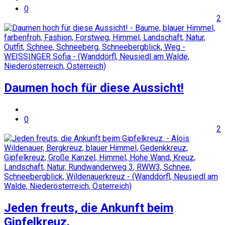
0
2
Daumen hoch für diese Aussicht!
0
2
Jeden freuts, die Ankunft beim
Gipfelkreuz.