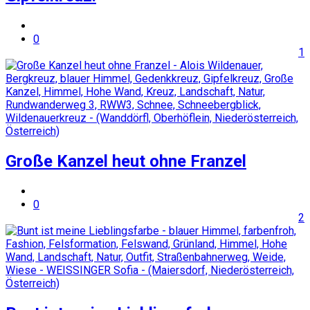
0
1
Große Kanzel heut ohne Franzel
0
2