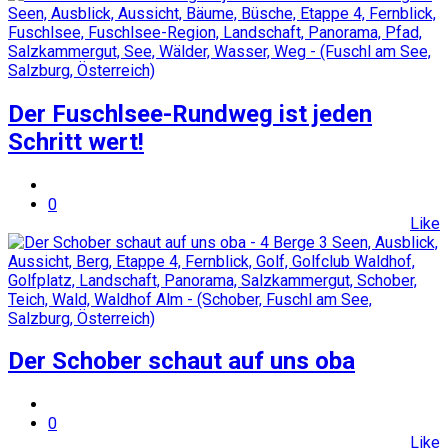
Der Fuschlsee-Rundweg ist jeden
Schritt wert!
0
Like
Der Schober schaut auf uns oba
0
Like