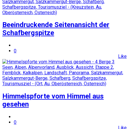
Beeindruckende Seitenansicht der
Schafbergspitze
0
Like
Himmelspforte vom Himmel aus
gesehen
0
Like