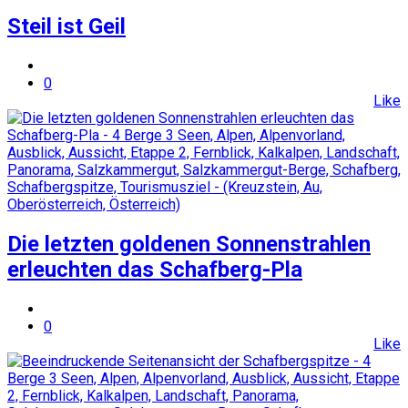
Steil ist Geil
0
Like
Die letzten goldenen Sonnenstrahlen
erleuchten das Schafberg-Pla
0
Like