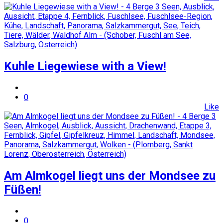
Kuhle Liegewiese with a View!
0
Like
Am Almkogel liegt uns der Mondsee zu
Füßen!
0