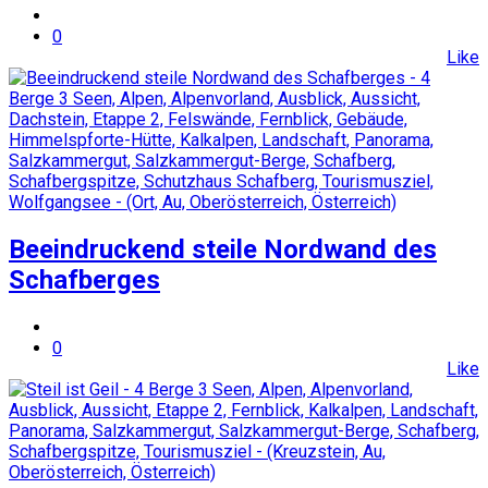
0
Like
Beeindruckend steile Nordwand des
Schafberges
0
Like