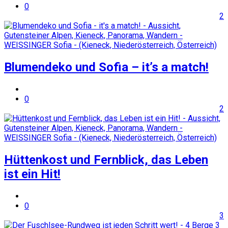
0
2
Blumendeko und Sofia – it’s a match!
0
2
Hüttenkost und Fernblick, das Leben
ist ein Hit!
0
3