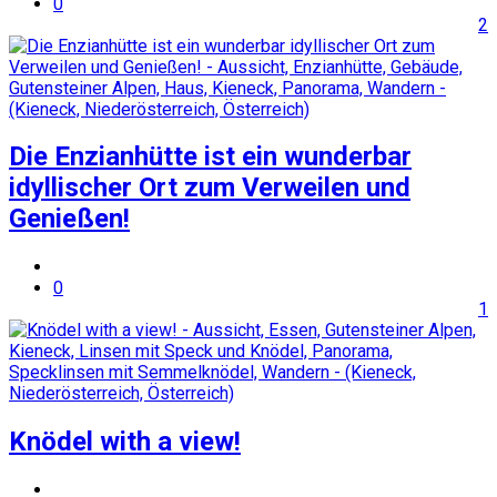
0
2
Die Enzianhütte ist ein wunderbar
idyllischer Ort zum Verweilen und
Genießen!
0
1
Knödel with a view!