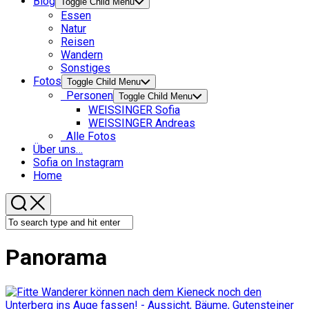
Blog
Toggle Child Menu
Essen
Natur
Reisen
Wandern
Sonstiges
Fotos
Toggle Child Menu
Personen
Toggle Child Menu
WEISSINGER Sofia
WEISSINGER Andreas
Alle Fotos
Über uns…
Sofia on Instagram
Home
Panorama