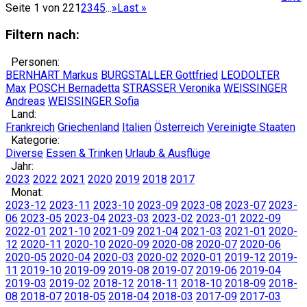
Seite 1 von 22
1
2
3
4
5
...
»
Last »
Filtern nach:
Personen:
BERNHART Markus
BURGSTALLER Gottfried
LEODOLTER
Max
POSCH Bernadetta
STRASSER Veronika
WEISSINGER
Andreas
WEISSINGER Sofia
Land:
Frankreich
Griechenland
Italien
Österreich
Vereinigte Staaten
Kategorie:
Diverse
Essen & Trinken
Urlaub & Ausflüge
Jahr:
2023
2022
2021
2020
2019
2018
2017
Monat:
2023-12
2023-11
2023-10
2023-09
2023-08
2023-07
2023-
06
2023-05
2023-04
2023-03
2023-02
2023-01
2022-09
2022-01
2021-10
2021-09
2021-04
2021-03
2021-01
2020-
12
2020-11
2020-10
2020-09
2020-08
2020-07
2020-06
2020-05
2020-04
2020-03
2020-02
2020-01
2019-12
2019-
11
2019-10
2019-09
2019-08
2019-07
2019-06
2019-04
2019-03
2019-02
2018-12
2018-11
2018-10
2018-09
2018-
08
2018-07
2018-05
2018-04
2018-03
2017-09
2017-03