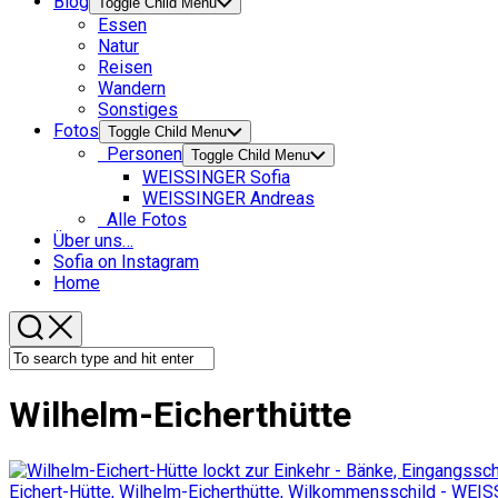
Blog
Toggle Child Menu
Essen
Natur
Reisen
Wandern
Sonstiges
Fotos
Toggle Child Menu
Personen
Toggle Child Menu
WEISSINGER Sofia
WEISSINGER Andreas
Alle Fotos
Über uns…
Sofia on Instagram
Home
Wilhelm-Eicherthütte