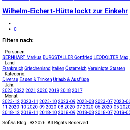
Wilhelm-Eichert-Hütte lockt zur Einkehr
0
Filtern nach:
Personen:
BERNHART Markus
BURGSTALLER Gottfried
LEODOLTER Max
Land:
Frankreich
Griechenland
Italien
Österreich
Vereinigte Staaten
Kategorie:
Diverse
Essen & Trinken
Urlaub & Ausflüge
Jahr:
2023
2022
2021
2020
2019
2018
2017
Monat:
2023-12
2023-11
2023-10
2023-09
2023-08
2023-07
2023-0
11
2020-10
2020-09
2020-08
2020-07
2020-06
2020-05
202
2018-12
2018-11
2018-10
2018-09
2018-08
2018-07
2018-0
Sofia's Blog… © 2026. All Rights Reserved.