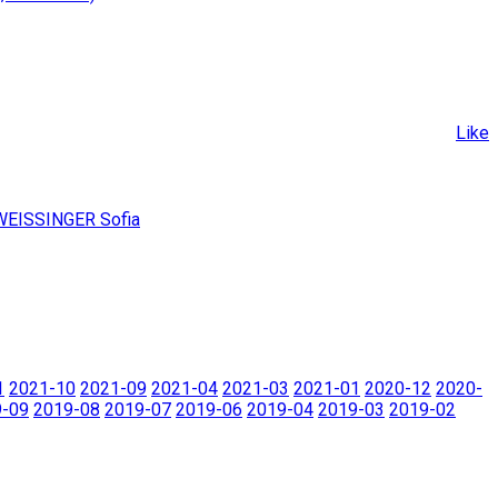
Like
WEISSINGER Sofia
1
2021-10
2021-09
2021-04
2021-03
2021-01
2020-12
2020-
9-09
2019-08
2019-07
2019-06
2019-04
2019-03
2019-02