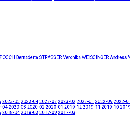
POSCH Bernadetta
STRASSER Veronika
WEISSINGER Andreas
6
2023-05
2023-04
2023-03
2023-02
2023-01
2022-09
2022-0
0-04
2020-03
2020-02
2020-01
2019-12
2019-11
2019-10
201
5
2018-04
2018-03
2017-09
2017-03