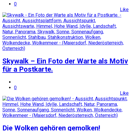
0
Like
Skywalk – Ein Foto der Warte als Motiv
für a Postkarte.
0
Like
Die Wolken gehören gemolken!