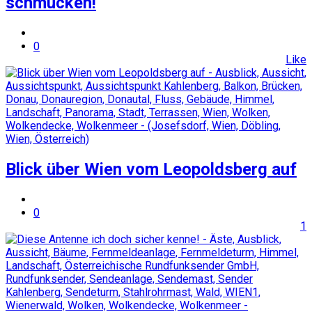
schmücken!
0
Like
Blick über Wien vom Leopoldsberg auf
0
1