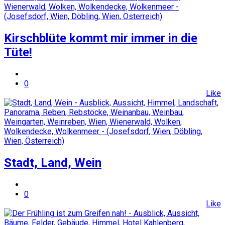
Kirschblüte kommt mir immer in die
Tüte!
0
Like
Stadt, Land, Wein
0
Like