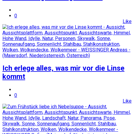
0
Like
Ich erlege alles, was mir vor die Linse
kommt
0
Like