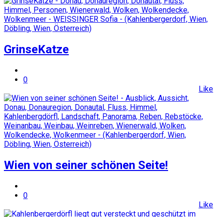
GrinseKatze
0
Like
Wien von seiner schönen Seite!
0
Like