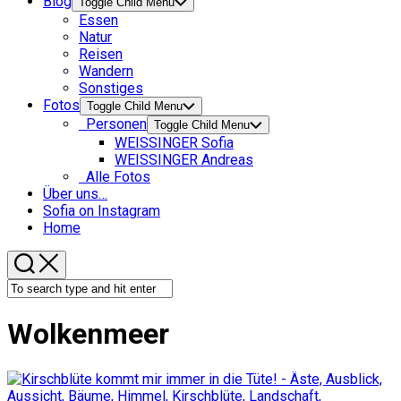
Blog
Toggle Child Menu
Essen
Natur
Reisen
Wandern
Sonstiges
Fotos
Toggle Child Menu
Personen
Toggle Child Menu
WEISSINGER Sofia
WEISSINGER Andreas
Alle Fotos
Über uns…
Sofia on Instagram
Home
Wolkenmeer