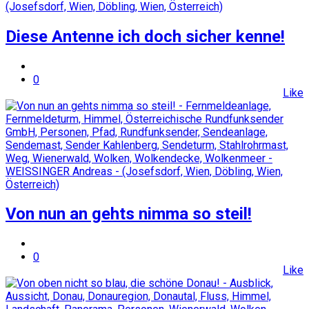
Diese Antenne ich doch sicher kenne!
0
Like
Von nun an gehts nimma so steil!
0
Like