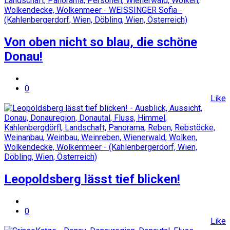
Von oben nicht so blau, die schöne
Donau!
0
Like
Leopoldsberg lässt tief blicken!
0
Like