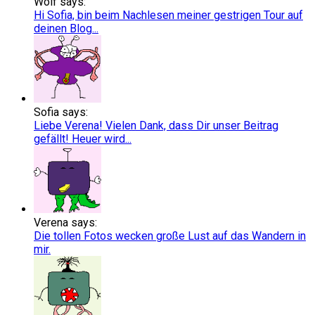
Wolf says:
Hi Sofia, bin beim Nachlesen meiner gestrigen Tour auf
deinen Blog...
Sofia says:
Liebe Verena! Vielen Dank, dass Dir unser Beitrag
gefällt! Heuer wird...
Verena says:
Die tollen Fotos wecken große Lust auf das Wandern in
mir.