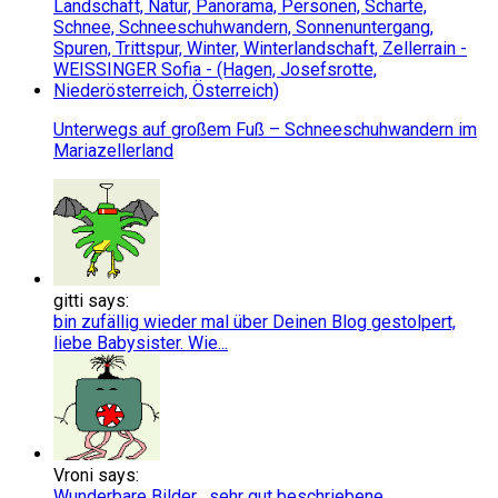
Unterwegs auf großem Fuß – Schneeschuhwandern im
Mariazellerland
gitti says:
bin zufällig wieder mal über Deinen Blog gestolpert,
liebe Babysister. Wie...
Vroni says:
Wunderbare Bilder , sehr gut beschriebene