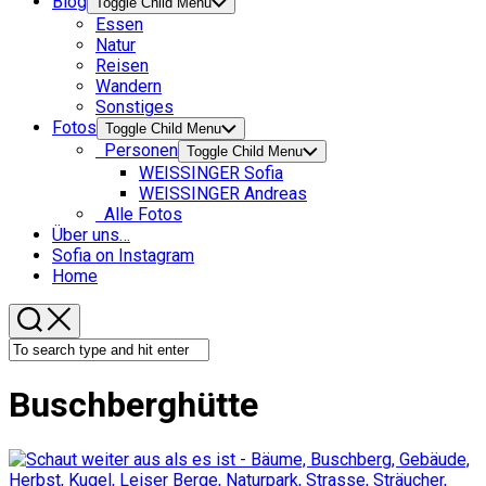
Blog
Toggle Child Menu
Essen
Natur
Reisen
Wandern
Sonstiges
Fotos
Toggle Child Menu
Personen
Toggle Child Menu
WEISSINGER Sofia
WEISSINGER Andreas
Alle Fotos
Über uns…
Sofia on Instagram
Home
Buschberghütte